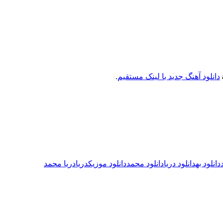
دانلود آهنگ جدید با لینک مستقیم
.
دانلود به
دانلود دریا
دانلود محمد
دانلود موزیک
دریا
دریا محمد