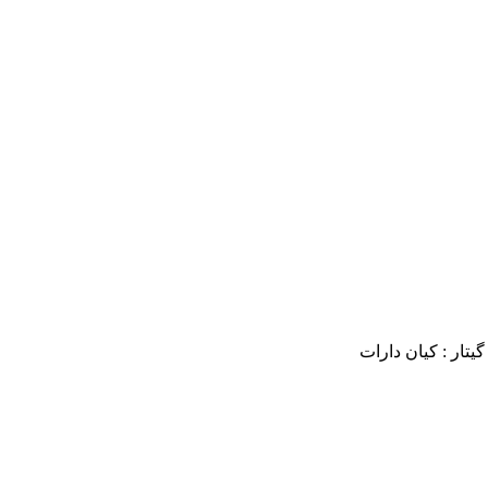
یتار : کیان دارات