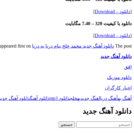
[
دانلود – Download
]
دانلود با کیفیت 320 –
7.40 مگابایت
[
دانلود – Download
]
The post
دانلود آهنگ جدید محمد خلج بنام دریا به دریا
appeared first on
دانلود آهنگ جدید
افق
دانلود موزیک
اخبار کارگران
آهنگ به
آهنگ دریا
اهنگ جدید
به
خلج
دانلود mp3
دانلود آهنگ
دانلود آهنگ جدید
دانلود آهنگ جدید
جستجو
برای: