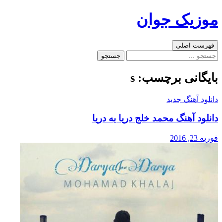
رفتن
موزیک جوان
به
نوشته‌ها
جست‌وجو
فهرست اصلی
جستجو
برای:
بایگانی برچسب: s
دانلود آهنگ جدید
دانلود آهنگ محمد خلج دریا به دریا
فوریه 23, 2016