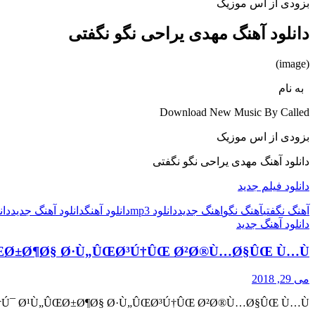
بزودی از اس موزیک
دانلود آهنگ مهدی یراحی نگو نگفتی
(image)
به نام
Download New Music By Called
بزودی از اس موزیک
دانلود آهنگ مهدی یراحی نگو نگفتی
دانلود فیلم جدید
آهنگ نگفتی
آهنگ نگو
اهنگ جدید
دانلود mp3
دانلود آهنگ
دانلود آهنگ جدید
دان
دانلود آهنگ جدید
ÛŒØ±Ø¶Ø§ Ø·Ù„ÛŒØ³Ú†ÛŒ Ø²Ø®Ù…Ø§ÛŒ Ù…Ù†
می 29, 2018
†Ú¯ Ø¹Ù„ÛŒØ±Ø¶Ø§ Ø·Ù„ÛŒØ³Ú†ÛŒ Ø²Ø®Ù…Ø§ÛŒ Ù…Ù†