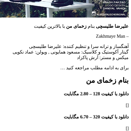
علیرضا طلیسچی
بنام
زخمای من
با بالاترین کیفیت
– Zakhmaye Man
آهنگساز و ترانه سرا و تنظیم کننده: علیرضا طلیسچی
گیتار آکوستیک و کلاسیک: مسعود همایونی , ویولن: عماد نکویی
میکس و مستر: آرش پاکزاد
برای به ادامه مطلب مراجعه کنید …
بنام زخمای من
دانلود با کیفیت 128 –
2.80 مگابایت
[]
دانلود با کیفیت 320 –
6.70 مگابایت
[]