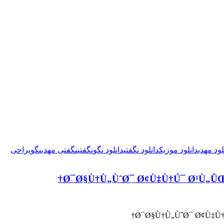
لود مهدی
دانلود موزیک
دانلود نگفتی
دانلود نگو
نگفتی
نگفتی مهدی
نگو
یراحی
Ø¯Ø§Ù†Ù„ÙˆØ¯ Ø¢Ù‡Ù†Ú¯ Ø¹Ù„
Ø¯Ø§Ù†Ù„ÙˆØ¯ Ø¢Ù‡Ù