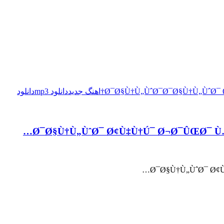
Ø¯Ø§Ù†Ù„ÙˆØ¯
Ø¯Ø§Ù†Ù„ÙˆØ¯
اهنگ جدید
دانلود mp3
دانلود