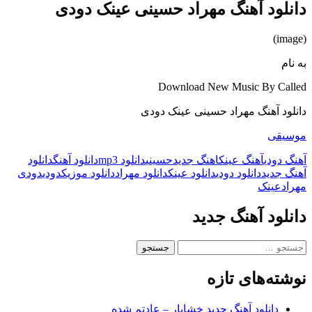
دانلود آهنگ مهراد حسینی عینک دودی
(image)
به نام
Download New Music By Called
دانلود آهنگ مهراد حسینی عینک دودی
موسیقی
آهنگ دودی
آهنگ عینک
اهنگ جدید
حسینی
دانلود mp3
دانلود آهنگ
دانلود
آهنگ جدید
دانلود دودی
دانلود عینک
دانلود مهراد
دانلود موزیک
دودی
دودی
مهراد
عینک
دانلود آهنگ جدید
جستجو
برای:
نوشته‌های تازه
دانلود آهنگ جدید خشایار – عادتم شده