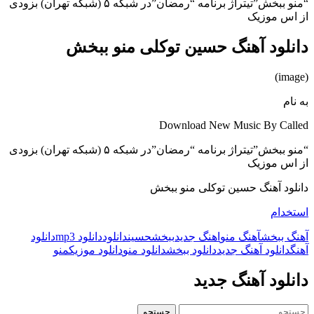
“منو ببخش”تیتراژ برنامه “رمضان”در شبکه ۵ (شبکه تهران)
بزودی
از اس موزیک
دانلود آهنگ حسین توکلی منو ببخش
(image)
به نام
Download New Music By Called
“منو ببخش”تیتراژ برنامه “رمضان”در شبکه ۵ (شبکه تهران)
بزودی
از اس موزیک
دانلود آهنگ حسین توکلی منو ببخش
استخدام
آهنگ ببخش
آهنگ منو
اهنگ جدید
ببخش
حسین
دانلود
دانلود mp3
دانلود
آهنگ
دانلود آهنگ جدید
دانلود ببخش
دانلود منو
دانلود موزیک
منو
دانلود آهنگ جدید
جستجو