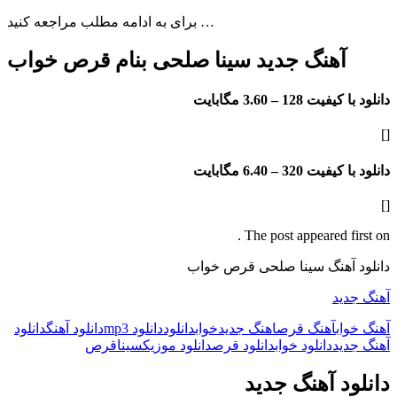
برای به ادامه مطلب مراجعه کنید …
آهنگ جدید سینا صلحی بنام قرص خواب
دانلود با کیفیت 128 –
3.60 مگابایت
[]
دانلود با کیفیت 320 –
6.40 مگابایت
[]
The post appeared first on .
دانلود آهنگ سینا صلحی قرص خواب
آهنگ جدید
آهنگ خواب
آهنگ قرص
اهنگ جدید
خواب
دانلود
دانلود mp3
دانلود آهنگ
دانلود
آهنگ جدید
دانلود خواب
دانلود قرص
دانلود موزیک
سینا
قرص
دانلود آهنگ جدید