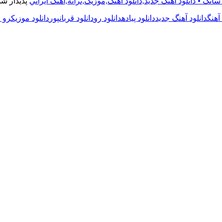
سانگ • دانلود آهنگ جديد,دانلود آهنگ,موزيک,ترانه,آهنگ ايراني
پدیدار شد
 آهنگ
دانلود آهنگ جدید
دانلود پیاده
دانلود رو
دانلود قربانپور
دانلود موزیک
رو ق