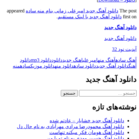
The post
دانلود آهنگ جدید امیرعلی زمانی بنام منه ساده
appeared
first on
دانلود آهنگ جدید با لینک مستقیم
.
دانلود آهنگ جدید
دانلود آهنگ جدید
آپدیت نود 32
آهنگ ساده
آهنگ منه
امیرعلی
اهنگ جدید
دانلود
دانلود mp3
دانلود
آهنگ
دانلود آهنگ جدید
دانلود ساده
دانلود منه
دانلود موزیک
ساده
منه
دانلود آهنگ جدید
جستجو
برای:
نوشته‌های تازه
دانلود آهنگ جدید خشایار – عادتم شده
دانلود آهنگ محمودرضا مرادی مهرآبادی به نام حال دل
دانلود آهنگ هومان فکر میکنه تنهاست
دانلود آهنگ حسین مهدی به نام تو با من