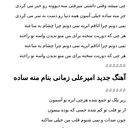
چی میشد وقتی داشتی میرفتی منه دیوونه رو خبر می کردی
جز منه ساده خیلی آسون همه دنیا رو دست به سر می کردی
نمی دونم چرا اتاقم ابریه نمی دونم چرا چشام به ساعته
هر چی که دوریت سخته برای من منو ندیدن واسه تو راحته
نمی دونم چرا اتاقم ابریه نمی دونم چرا چشام به ساعته
هر چی که دوریت سخته برای من منو ندیدن واسه تو راحته
♫♫♫♫♫♫
آهنگ جدید امیرعلی زمانی بنام منه ساده
♫♫♫♫♫♫
زیر پلک تو جمع شده هرچی ابره تو آسمون
از تو قلب تو کم شده حسی که بوده بینمون
چون صدات و نمی شنوم قلب من خیلی ساکته