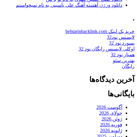
دانلود ورژن آهسته آهنگ علی یاسینی به نام نمیخواستم
.
خرید بک لینک behtarinbacklink.com
لایسنس نود32
پسورد نود 32
اوکلی لایسنس رایگان نود 32
همیار نود 32
بهترین سئو
رایگان
آخرین دیدگاه‌ها
بایگانی‌ها
آگوست 2026
جولای 2026
ژوئن 2026
فوریه 2026
ژانویه 2026
دسامبر 2025