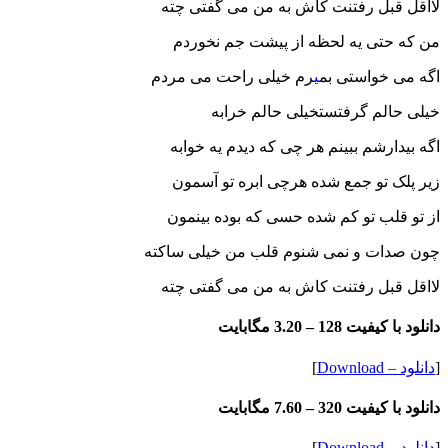
لااقل قبل رفتنت کاش به من می گفتی چته
من که حتی یه لحظه از پیشت جم نخوردم
اگه می خواستی بم
ی
رم خیلی راحت می مردم
خیلی حالم گرفتستخیلی حالم خرابه
اگه بیدارشم ببینم هر چی که دیدم یه خوابه
زیر پلک تو جمع شده هرچی ابره تو آسمون
از تو قلب تو کم شده حسی که بوده بینمون
چون صدات و نمی شنوم قلب من خیلی ساکته
لااقل قبل رفتنت کاش به من می گفتی چته
دانلود با کیفیت 128 –
3.20 مگابایت
[
دانلود – Download
]
دانلود با کیفیت 320 –
7.60 مگابایت
[
دانلود – Download
]