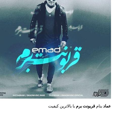
عماد
بنام
قربونت برم
با بالاترین کیفیت