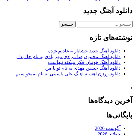
دانلود آهنگ جدید
جستجو
برای:
نوشته‌های تازه
دانلود آهنگ جدید خشایار – عادتم شده
دانلود آهنگ محمودرضا مرادی مهرآبادی به نام حال دل
دانلود آهنگ هومان فکر میکنه تنهاست
دانلود آهنگ حسین مهدی به نام تو با من
دانلود ورژن آهسته آهنگ علی یاسینی به نام نمیخواستم
.
آخرین دیدگاه‌ها
بایگانی‌ها
آگوست 2026
جولای 2026