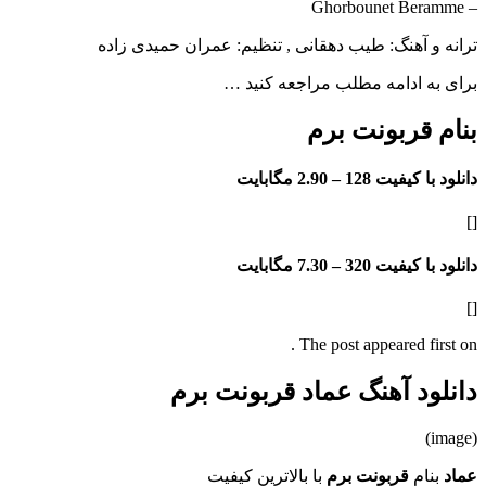
– Ghorbounet Beramme
ترانه و آهنگ: طیب دهقانی , تنظیم: عمران حمیدی زاده
برای به ادامه مطلب مراجعه کنید …
بنام قربونت برم
دانلود با کیفیت 128 –
2.90 مگابایت
[]
دانلود با کیفیت 320 –
7.30 مگابایت
[]
The post appeared first on .
دانلود آهنگ عماد قربونت برم
(image)
عماد
بنام
قربونت برم
با بالاترین کیفیت