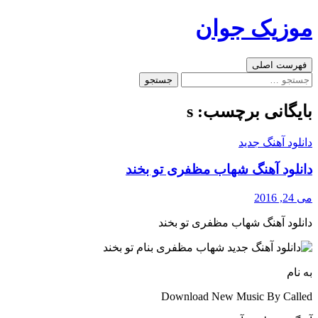
رفتن
موزیک جوان
به
نوشته‌ها
جست‌وجو
فهرست اصلی
جستجو
برای:
بایگانی برچسب: s
دانلود آهنگ جدید
دانلود آهنگ شهاب مظفری تو بخند
می 24, 2016
دانلود آهنگ شهاب مظفری تو بخند
به نام
Download New Music By Called