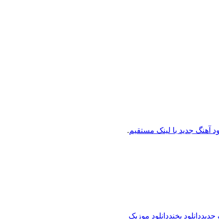
ود آهنگ جدید با لینک مستقیم
.
 جدید
دانلود بخند
دانلود موزیک