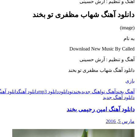
آهنگ و تنظیم : آرش حسینی
دانلود آهنگ شهاب مظفری تو بخند
(image)
به نام
Download New Music By Called
آهنگ و تنظیم : آرش حسینی
دانلود آهنگ شهاب مظفری تو بخند
بازی
آهنگ بخند
آهنگ تو
اهنگ جدید
بخند
تو
دانلود
دانلود mp3
دانلود آهنگ
دانلود آهن
دانلود آهنگ جدید
دانلود آهنگ امین رحیمی بخند
مارس 5, 2016