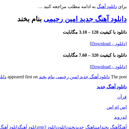
برای
دانلود آهنگ
به ادامه مطلب مراجعه کنید …
دانلود آهنگ جدید امین رحیمی
بنام بخند
دانلود با کیفیت 128 –
3.10 مگابایت
[
دانلود – Download
]
دانلود با کیفیت 320 –
7.60 مگابایت
[
دانلود – Download
]
The post
دانلود آهنگ جدید امین رحیمی بنام بخند
appeared first on
دانل
دانلود آهنگ جدید
قرآن
اس ام اس
اندروید
آهنگ
آهنگ بخند
امین
اهنگ جدید
بخند
دانلود
دانلود mp3
دانلود آهنگ
دانلود آهنگ