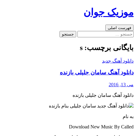
رفتن
موزیک جوان
به
نوشته‌ها
جست‌وجو
فهرست اصلی
جستجو
برای:
بایگانی برچسب: s
دانلود آهنگ جدید
دانلود آهنگ سامان جلیلی بازنده
می 13, 2016
دانلود آهنگ سامان جلیلی بازنده
به نام
Download New Music By Called