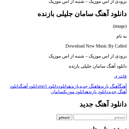
بزودی از اس موزیک – شنبه از اس موزیک
دانلود آهنگ سامان جلیلی بازنده
(image)
به نام
Download New Music By Called
بزودی از اس موزیک – شنبه از اس موزیک
دانلود آهنگ سامان جلیلی بازنده
فانتزی
آهنگ
آهنگ بازنده
اهنگ جدید
بازنده
دانلود
دانلود mp3
دانلود آهنگ
دانلود
آهنگ جدید
دانلود بازنده
دانلود موزیک
سامان
دانلود آهنگ جدید
جستجو
برای: