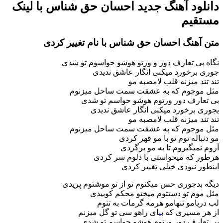
دانلود آهنگ جدید احسان حق شناس با لینک
مستقیم
متن آهنگ احسان حق شناس با نام تغییر کردی
نگاه بی تعارف دور و ورتو هوشو حواسوم تو شدی
جوری برخورد میکنی انگار عاشق ندیدی
تند تند میزنه قلب لامصبه مو
مثل موجوم که به عشقت سمت ساحل میزنوم
بی تعارف دور ورتوم هوشو حواسم تو شدی
یجوری برخورد میکنی انگار عاشق ندیدی
تند تند میزنه قلب لامصبه مو
مثل موجوم که به عشقت سمت ساحل میزنوم
مو دنباله توم تو با مو قهر کردی
آروم نمیگیروم تا به مو برگردی
هرطور که میخواستی با دلوم سر کردی
اینطور نبودی خیلی تغییر کردی
دیگه بدجوری حس میکنوم تو از تو موشتوم پریدی
مثل موم تو دستتوم میختو محکم کوبیدی
لب دریامو تنهامو هرمه گرمات به تنوم
از هر مسیری که ب
ی
ای راهو سی تو گل میزنم
بی تعارف دور ورتوم هوشو حواسم تو شدی