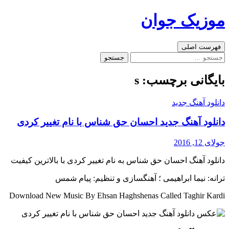
رفتن
موزیک جوان
به
نوشته‌ها
جست‌وجو
فهرست اصلی
جستجو
برای:
بایگانی برچسب: s
دانلود آهنگ جدید
دانلود آهنگ جدید احسان حق شناس با نام تغییر کردی
جولای 12, 2016
دانلود آهنگ احسان حق شناس به نام تغییر کردی با بالاترین کیفیت
ترانه: نیما ابراهیمی ؛ آهنگسازی و تنظیم: پیام شمس
Download New Music By Ehsan Haghshenas Called Taghir Kardi