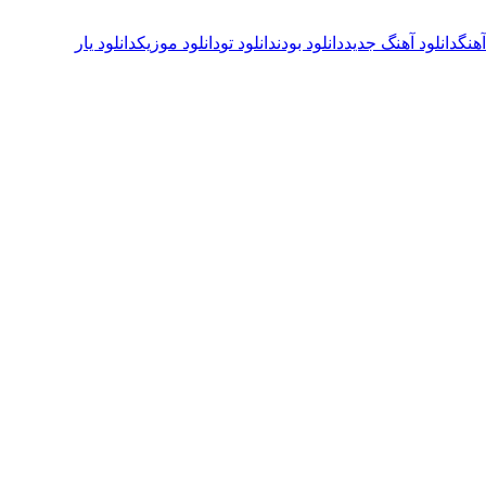
آهنگ
دانلود آهنگ جدید
دانلود بودن
دانلود تو
دانلود موزیک
دانلود یار