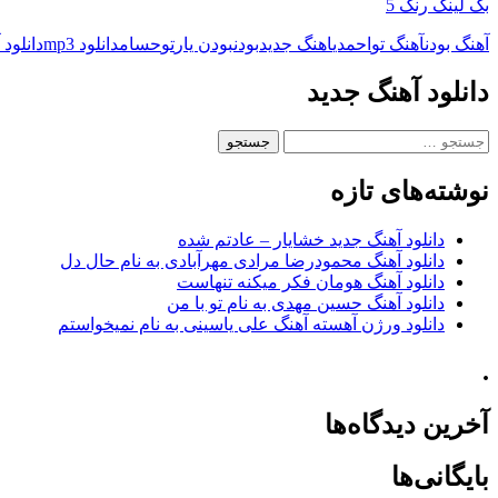
بک لینک رنک 5
آهنگ بودن
آهنگ تو
احمدی
اهنگ جدید
بودن
بودن یار
تو
حسام
دانلود mp3
دانلود 
دانلود آهنگ جدید
جستجو
برای:
نوشته‌های تازه
دانلود آهنگ جدید خشایار – عادتم شده
دانلود آهنگ محمودرضا مرادی مهرآبادی به نام حال دل
دانلود آهنگ هومان فکر میکنه تنهاست
دانلود آهنگ حسین مهدی به نام تو با من
دانلود ورژن آهسته آهنگ علی یاسینی به نام نمیخواستم
.
آخرین دیدگاه‌ها
بایگانی‌ها