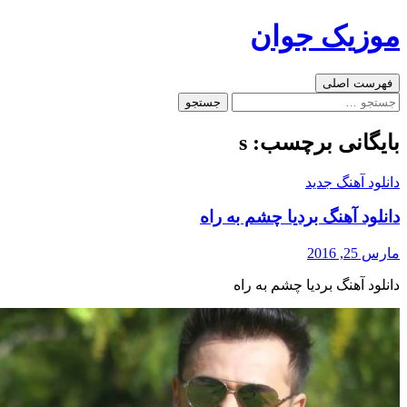
رفتن
موزیک جوان
به
نوشته‌ها
جست‌وجو
فهرست اصلی
جستجو
برای:
بایگانی برچسب: s
دانلود آهنگ جدید
دانلود آهنگ بردیا چشم به راه
مارس 25, 2016
دانلود آهنگ بردیا چشم به راه