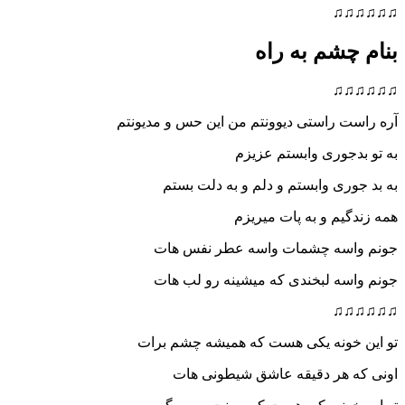
♫♫♫♫♫♫
بنام چشم به راه
♫♫♫♫♫♫
آره راست راستی دیوونتم من این حس و مدیونتم
به تو بدجوری وابستم عزیزم
به بد جوری وابستم و دلم و به دلت بستم
همه زندگیم و به پات میریزم
جونم واسه چشمات واسه عطر نفس هات
جونم واسه لبخندی که میشینه رو لب هات
♫♫♫♫♫♫
تو این خونه یکی هست که همیشه چشم برات
اونی که هر دقیقه عاشق شیطونی هات