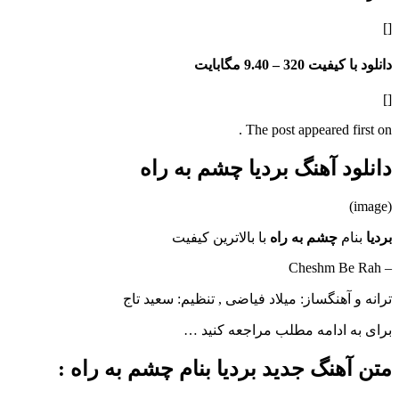
[]
دانلود با کیفیت 320 –
9.40 مگابایت
[]
The post appeared first on .
دانلود آهنگ بردیا چشم به راه
(image)
بردیا
بنام
چشم به راه
با بالاترین کیفیت
– Cheshm Be Rah
ترانه و آهنگساز: میلاد فیاضی , تنظیم: سعید تاج
برای به ادامه مطلب مراجعه کنید …
متن آهنگ جدید بردیا بنام چشم به راه :