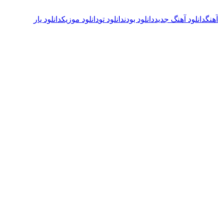
آهنگ
دانلود آهنگ جدید
دانلود بودن
دانلود تو
دانلود موزیک
دانلود یار