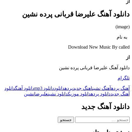
از
دانلود آهنگ علیرضا قربانی پرده نشین
(image)
به نام
Download New Music By called
از
دانلود آهنگ علیرضا قربانی پرده نشین
تلگرام
آهنگ پرده
آهنگ نشین
اهنگ جدید
پرده
دانلود
دانلود mp3
دانلود آهنگ
دانلود
آهنگ جدید
دانلود پرده
دانلود موزیک
دانلود نشین
علیرضا
نشین
دانلود آهنگ جدید
جستجو
برای: