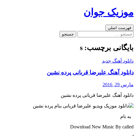
رفتن
موزیک جوان
به
نوشته‌ها
جست‌وجو
فهرست اصلی
جستجو
برای:
بایگانی برچسب: s
دانلود آهنگ جدید
دانلود آهنگ علیرضا قربانی پرده نشین
مارس 29, 2016
دانلود آهنگ علیرضا قربانی پرده نشین
به نام
Download New Music By called