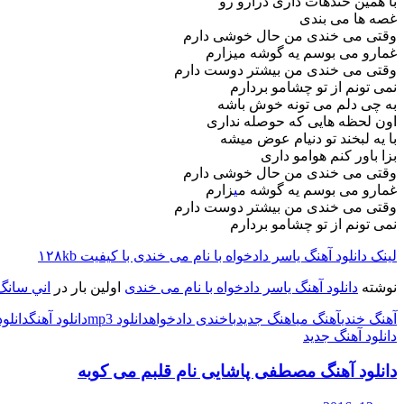
با همین خندهات داری درارو رو
غصه ها می بندی
وقتی می خندی من حال خوشی دارم
غمارو می بوسم یه گوشه میزارم
وقتی می خندی من بیشتر دوست دارم
نمی تونم از تو چشامو بردارم
به چی دلم می تونه خوش باشه
اون لحظه هایی که حوصله نداری
با یه لبخند تو دنیام عوض میشه
بزا باور کنم هوامو داری
وقتی می خندی من حال خوشی دارم
غمارو می بوسم یه گوشه م
ی
زارم
وقتی می خندی من بیشتر دوست دارم
نمی تونم از تو چشامو بردارم
لینک دانلود آهنگ یاسر دادخواه با نام می خندی با کیفیت ۱۲۸kb
نوشته
دانلود آهنگ یاسر دادخواه با نام می خندی
اولین بار در
اني سانگ 
آهنگ خندی
آهنگ می
اهنگ جدید
با
خندی دادخواه
دانلود mp3
دانلود آهنگ
دانلو
دانلود آهنگ جدید
دانلود آهنگ مصطفی پاشایی نام قلبم می کوبه