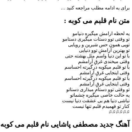
برای به ادامه مطلب مراجعه کنید …
متن نام قلبم می کوبه :
یه لحظه ارامش میگیره دنیامو
تو وقتی توو دستات میگیری دستامو
تویی همون حس شیرین و رویایی
تو بهترین آرامشِ توو دنیایی
با تو این دنیا واسم مثل بهشته حتی
وقتی میخندی غرقِ آرامشم
با تو قلبم میکوبه درگیرته احساسم
وقتی اینجایی غرقِ آرامشم
با تو قلبم میکوبه درگیرته احساسم
وقتی اینجایی غرقِ آرامشم
تو وقتی توو دستام میذاری دستاتو
یه حالت خاصی میگیره چشماتو
نباشی دنیا هم بی عشقت دنیا نیست
کنار تو فهمیدم قلبم تنها نیست
♫♫♫♫♫♫
آهنگ جدید مصطفی پاشایی نام قلبم می کوبه