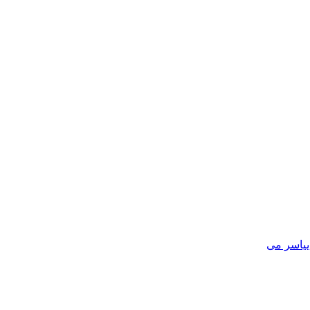
یاسر می