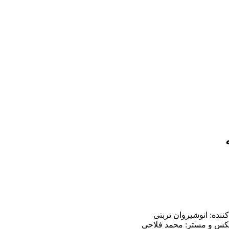
کننده: انوشیروان تربتی
 میکس و مستر: محمد فلاحی