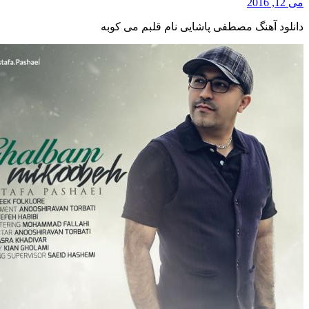
می 12, 2016
دانلود آهنگ مصطفی پاشایی نام قلبم می کوبه