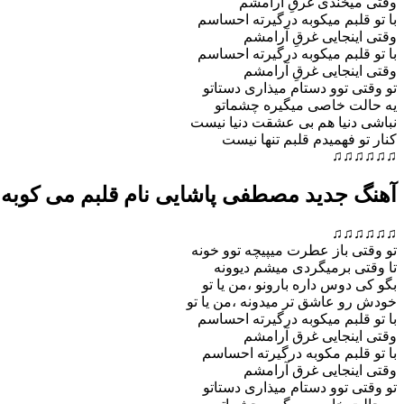
وقتی میخندی غرقِ آرامشم
با تو قلبم میکوبه درگیرته احساسم
وقتی اینجایی غرقِ آرامشم
با تو قلبم میکوبه درگیرته احساسم
وقتی اینجایی غرقِ آرامشم
تو وقتی توو دستام میذاری دستاتو
یه حالت خاصی میگیره چشماتو
نباشی دنیا هم بی عشقت دنیا نیست
کنار تو فهمیدم قلبم تنها نیست
♫♫♫♫♫♫
آهنگ جدید مصطفی پاشایی نام قلبم می کوبه
♫♫♫♫♫♫
تو وقتی باز عطرت میپیچه توو خونه
تا وقتی برمیگردی میشم دیوونه
بگو کی دوس داره بارونو ،من یا تو
خودش رو عاشق تر میدونه ،من یا تو
با تو قلبم میکوبه درگیرته احساسم
وقتی اینجایی غرق آرامشم
با تو قلبم م
کوبه درگیرته احساسم
وقتی اینجایی غرق آرامشم
تو وقتی توو دستام میذاری دستاتو