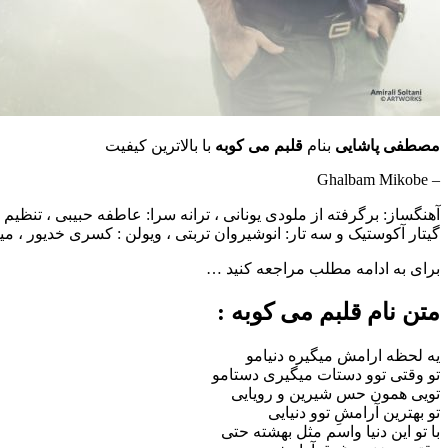
مصطفی پاشایی
بنام
قلبم می کوبه
با بالاترین کیفیت
– Ghalbam Mikobe
آهنگساز: برگرفته از ملودی یونانی ، ترانه سرا: عاطفه حبیبی ، تنظیم 
گیتار آکوستیک و سه تار: انوشیروان تربتی ، ویولن : کسری خدیور ،
برای به ادامه مطلب مراجعه کنید …
متن نام قلبم می کوبه :
یه لحظه ارامش میگیره دنیامو
تو وقتی توو دستات میگیری دستامو
تویی همون حس شیرین و رویایی
تو بهترین آرامشِ توو دنیایی
با تو این دنیا واسم مثل بهشته حتی