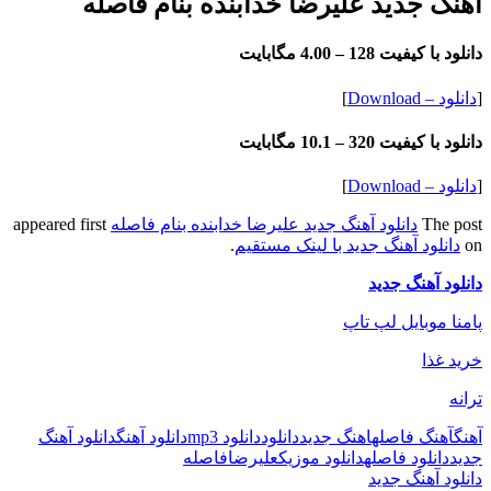
آهنگ جدید علیرضا خدابنده بنام فاصله
دانلود با کیفیت 128 –
4.00 مگابایت
[
دانلود – Download
]
دانلود با کیفیت 320 –
10.1 مگابایت
[
دانلود – Download
]
The post
دانلود آهنگ جدید علیرضا خدابنده بنام فاصله
appeared first
on
دانلود آهنگ جدید با لینک مستقیم
.
دانلود آهنگ جدید
پامنا موبایل لپ تاپ
خرید غذا
ترانه
آهنگ
آهنگ فاصله
اهنگ جدید
دانلود
دانلود mp3
دانلود آهنگ
دانلود آهنگ
جدید
دانلود فاصله
دانلود موزیک
علیرضا
فاصله
دانلود آهنگ جدید