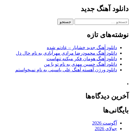
دانلود آهنگ جدید
جستجو
برای:
نوشته‌های تازه
دانلود آهنگ جدید خشایار – عادتم شده
دانلود آهنگ محمودرضا مرادی مهرآبادی به نام حال دل
دانلود آهنگ هومان فکر میکنه تنهاست
دانلود آهنگ حسین مهدی به نام تو با من
دانلود ورژن آهسته آهنگ علی یاسینی به نام نمیخواستم
.
آخرین دیدگاه‌ها
بایگانی‌ها
آگوست 2026
جولای 2026