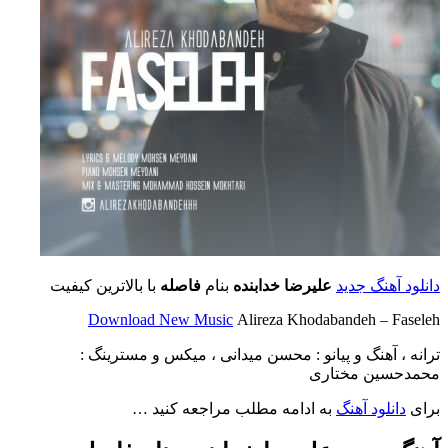
دانلود آهنگ جدید
علیرضا خدابنده
بنام
فاصله
با بالاترین کیفیت
Download New Music
Alireza Khodabandeh – Faseleh
ترانه ، آهنگ و پیانو : محسن میدانی ، میکس و مسترینگ :
محمدحسین مختاری
برای
دانلود آهنگ
به ادامه مطلب مراجعه کنید …