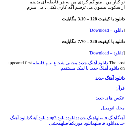
تو کنار من ، منو گم کردی من به هر فاصله ای بدبینم
از سکوت بینمون می ترسم اگه کاری نکنی ، می میرم
دانلود با کیفیت 128 –
3.10 مگابایت
[
دانلود – Download
]
دانلود با کیفیت 320 –
7.70 مگابایت
[
دانلود – Download
]
The post
دانلود آهنگ جدید مجتبی شجاع بنام فاصله
appeared first
on
دانلود آهنگ جدید با لینک مستقیم
.
دانلود آهنگ جدید
قرآن
عکس های جدید
مجله اتومبیل
آهنگ
آهنگ فاصله
اهنگ جدید
دانلود
دانلود mp3
دانلود آهنگ
دانلود آهنگ
جدید
دانلود فاصله
دانلود موزیک
فاصله
مجتبی