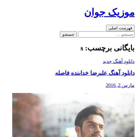
رفتن
موزیک جوان
به
نوشته‌ها
جست‌وجو
فهرست اصلی
جستجو
برای:
بایگانی برچسب: s
دانلود آهنگ جدید
دانلود آهنگ علیرضا خدابنده فاصله
مارس 2, 2016