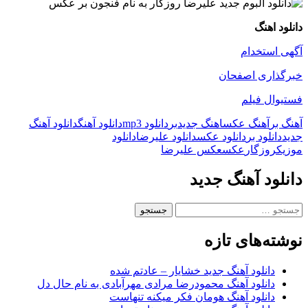
دانلود اهنگ
آگهی استخدام
خبرگذاری اصفحان
فستیوال فیلم
آهنگ بر
آهنگ عکس
اهنگ جدید
بر
دانلود mp3
دانلود آهنگ
دانلود آهنگ
جدید
دانلود بر
دانلود عکس
دانلود علیرضا
دانلود
موزیک
روزگار
عکس
عکس علیرضا
دانلود آهنگ جدید
جستجو
برای:
نوشته‌های تازه
دانلود آهنگ جدید خشایار – عادتم شده
دانلود آهنگ محمودرضا مرادی مهرآبادی به نام حال دل
دانلود آهنگ هومان فکر میکنه تنهاست