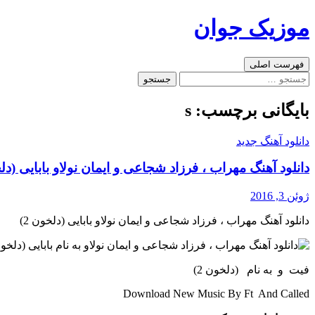
رفتن
موزیک جوان
به
نوشته‌ها
جست‌وجو
فهرست اصلی
جستجو
برای:
بایگانی برچسب: s
دانلود آهنگ جدید
دانلود آهنگ مهراب ، فرزاد شجاعی و ایمان نولاو بابایی (دلخ
ژوئن 3, 2016
دانلود آهنگ مهراب ، فرزاد شجاعی و ایمان نولاو بابایی (دلخون 2)
فیت و به نام (دلخون 2)
Download New Music By Ft And Called