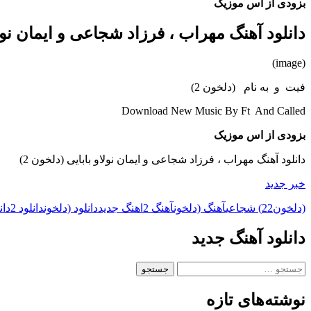
بزودی از اس موزیک
دانلود آهنگ مهراب ، فرزاد شجاعی و ایمان نولاو
(image)
فیت و به نام (دلخون 2)
Download New Music By Ft And Called
بزودی از اس موزیک
دانلود آهنگ مهراب ، فرزاد شجاعی و ایمان نولاو بابایی (دلخون 2)
خبر جدید
(دلخون
2) شجاعی
2
آهنگ (دلخون
آهنگ 2
اهنگ جدید
دانلود (دلخون
دانلود 2
دانل
دانلود آهنگ جدید
جستجو
برای:
نوشته‌های تازه