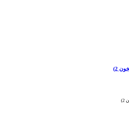
ون 2)