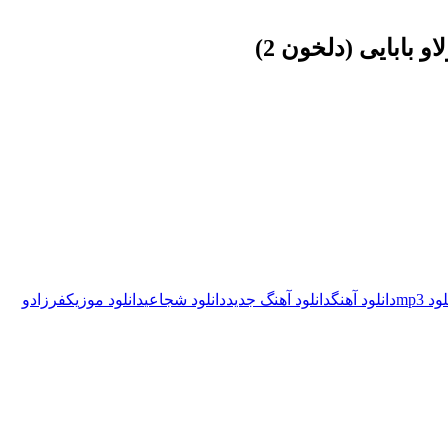
 بابایی (دلخون 2)
ود mp3
دانلود آهنگ
دانلود آهنگ جدید
دانلود شجاعی
دانلود موزیک
فرزاد
و