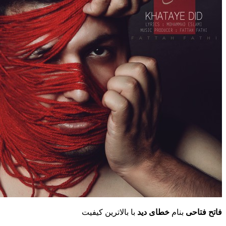
فاتح فتاحی
بنام
خطای دید
با بالاترین کیفیت