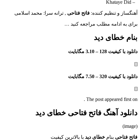
– Khataye Did
آهنگساز و تنظیم کننده:
فاتح فتاحی
, ترانه سرا: محمد اسلامی
برای به ادامه مطلب مراجعه کنید …
بنام خطای دید
دانلود با کیفیت 128 –
3.10 مگابایت
[]
دانلود با کیفیت 320 –
7.50 مگابایت
[]
The post appeared first on .
دانلود آهنگ فاتح فتاحی خطای دید
(image)
فاتح فتاحی
بنام
خطای دید
با بالاترین کیفیت