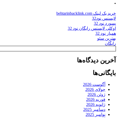
.
خرید بک لینک behtarinbacklink.com
لایسنس نود32
پسورد نود 32
اوکلی لایسنس رایگان نود 32
همیار نود 32
بهترین سئو
رایگان
آخرین دیدگاه‌ها
بایگانی‌ها
آگوست 2026
جولای 2026
ژوئن 2026
فوریه 2026
ژانویه 2026
دسامبر 2025
نوامبر 2025