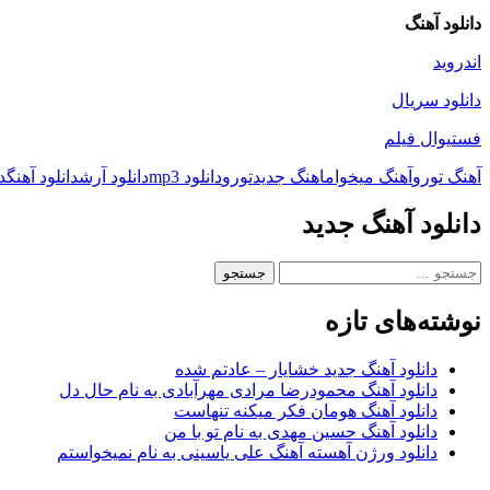
دانلود آهنگ
اندروید
دانلود سریال
فستیوال فیلم
آهنگ تورو
آهنگ میخوام
اهنگ جدید
تورو
دانلود mp3
دانلود آرش
دانلود آهنگ
د
دانلود آهنگ جدید
جستجو
برای:
نوشته‌های تازه
دانلود آهنگ جدید خشایار – عادتم شده
دانلود آهنگ محمودرضا مرادی مهرآبادی به نام حال دل
دانلود آهنگ هومان فکر میکنه تنهاست
دانلود آهنگ حسین مهدی به نام تو با من
دانلود ورژن آهسته آهنگ علی یاسینی به نام نمیخواستم