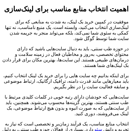
اهمیت انتخاب منابع مناسب برای لینک‌سازی
موفقیت در کمپین خرید بک لینک، به شدت به منابعی که برای
لینک‌سازی انتخاب می‌کنید، وابسته است. یک منبع نامناسب، نه تنها
کمکی به سئوی شما نمی‌کند، بلکه می‌تواند منجر به جریمه شدن
سایت شما توسط گوگل شود.
در حوزه طب سنتی، باید به دنبال سایت‌هایی باشید که دارای
محتوای تخصصی، به‌روز و مخاطبان فعال در زمینه سلامت و
درمان‌های طبیعی هستند. این سایت‌ها، بهترین مکان برای قرار دادن
بک لینک‌های شما هستند.
برای اینکه بدانیم چه سایت هایی را برای خرید بک لینک انتخاب کنیم،
باید معیارهایی مانند قدرت دامنه، ترافیک ارگانیک، ارتباط موضوعی
و سابقه فعالیت سایت را در نظر بگیریم.
سایت‌هایی که خودشان دارای رتبه خوبی در کلمات کلیدی مرتبط با
طب سنتی هستند، بهترین گزینه‌ها محسوب می‌شوند. همچنین، باید
از سایت‌هایی که به صورت انبوه و بدون هیچ ارتباط موضوعی، بک
لینک می‌فروشند، دوری کنید.
انتخاب منابع مناسب، یک فرآیند زمان‌بر و تخصصی است که نیاز به
تجربه و دانش
سئو
دارد. بسیاری از فعالان حوزه طب سنتی، به دلیل