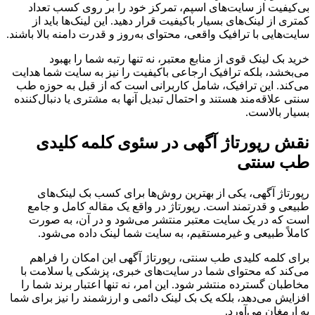
بی‌کیفیت از سایت‌های اسپم، تمرکز خود را بر روی کسب تعداد
کمتری از لینک‌های بسیار باکیفیت قرار دهید. این لینک‌ها باید از
سایت‌هایی با ترافیک واقعی، محتوای به‌روز و قدرت دامنه بالا باشند.
خرید بک لینک قوی از منابع معتبر، نه تنها رتبه شما را بهبود
می‌بخشد، بلکه ترافیک ارجاعی باکیفیت را نیز به سایت شما هدایت
می‌کند. این ترافیک، شامل کاربرانی است که از قبل به حوزه طب
سنتی علاقه‌مند هستند و احتمال تبدیل آنها به مشتری یا دنبال‌کننده
بسیار بالاست.
نقش رپورتاژ آگهی در سئوی کلمه کلیدی
طب سنتی
رپورتاژ آگهی، یکی از بهترین روش‌ها برای کسب بک لینک‌های
طبیعی و قدرتمند است. رپورتاژ در واقع یک مقاله کامل و جامع
است که در یک سایت معتبر منتشر می‌شود و در آن، به صورت
کاملاً طبیعی و غیرمستقیم، به سایت شما لینک داده می‌شود.
برای کلمه کلیدی طب سنتی، رپورتاژ آگهی این امکان را فراهم
می‌کند که محتوای شما در سایت‌های خبری، پزشکی یا سلامت با
مخاطبان گسترده منتشر شود. این امر، نه تنها اعتبار برند شما را
افزایش می‌دهد، بلکه یک بک لینک دائمی و ارزشمند را نیز برای شما
به ارمغان می‌آورد.