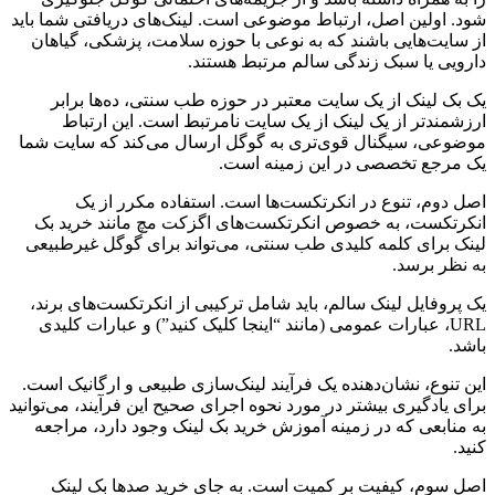
شود. اولین اصل، ارتباط موضوعی است. لینک‌های دریافتی شما باید
از سایت‌هایی باشند که به نوعی با حوزه سلامت، پزشکی، گیاهان
دارویی یا سبک زندگی سالم مرتبط هستند.
یک بک لینک از یک سایت معتبر در حوزه طب سنتی، ده‌ها برابر
ارزشمندتر از یک لینک از یک سایت نامرتبط است. این ارتباط
موضوعی، سیگنال قوی‌تری به گوگل ارسال می‌کند که سایت شما
یک مرجع تخصصی در این زمینه است.
اصل دوم، تنوع در انکرتکست‌ها است. استفاده مکرر از یک
انکرتکست، به خصوص انکرتکست‌های اگزکت مچ مانند خرید بک
لینک برای کلمه کلیدی طب سنتی، می‌تواند برای گوگل غیرطبیعی
به نظر برسد.
یک پروفایل لینک سالم، باید شامل ترکیبی از انکرتکست‌های برند،
URL، عبارات عمومی (مانند “اینجا کلیک کنید”) و عبارات کلیدی
باشد.
این تنوع، نشان‌دهنده یک فرآیند لینک‌سازی طبیعی و ارگانیک است.
برای یادگیری بیشتر در مورد نحوه اجرای صحیح این فرآیند، می‌توانید
به منابعی که در زمینه آموزش خرید بک لینک وجود دارد، مراجعه
کنید.
اصل سوم، کیفیت بر کمیت است. به جای خرید صدها بک لینک