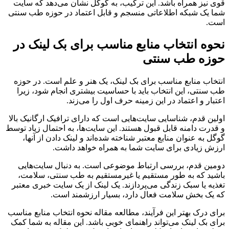
قوی نیز همراه باشد. این ترکیب، به گوگل نشان می‌دهد که سایت
شما یک شبکه اطلاعاتی منسجم و قابل اعتماد در حوزه طب سنتی
است.
نحوه انتخاب منابع مناسب برای بک لینک در
حوزه طب سنتی
انتخاب منابع مناسب برای بک لینک، یک هنر و علم است. در حوزه
طب سنتی، این انتخاب باید با حساسیت بیشتری انجام شود، زیرا
اعتبار و اعتماد در این زمینه حرف اول را می‌زند.
اولین قدم، شناسایی سایت‌هایی است که دارای ترافیک ارگانیک بالا
و قدرت دامنه قابل قبول هستند. این سایت‌ها، به احتمال زیاد توسط
گوگل به عنوان منابع معتبر شناخته شده‌اند و لینک دادن از آنها،
ارزش زیادی برای سایت شما به همراه خواهد داشت.
دومین قدم، بررسی ارتباط موضوعی است. به دنبال سایت‌هایی
باشید که به طور مستقیم یا غیرمستقیم به طب سنتی، سلامت،
تغذیه یا سبک زندگی می‌پردازند. یک لینک از یک سایت خبری معتبر
که یک بخش سلامت فعال دارد، بسیار ارزشمند است.
برای درک بهتر این فرآیند، مطالعه مقاله نحوه انتخاب منابع مناسب
برای بک لینک می‌تواند راهنمای خوبی باشد. این مقاله به شما کمک