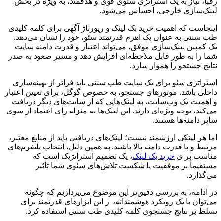
رقبا، نیاز به یک استراتژی سئوی قوی و هدفمند، به ویژه در بخش
لینک‌سازی خارجی، احساس می‌شود.
اینجاست که اهمیت خرید بک لینک و رپورتاژ آگهی برای کلمه کلیدی
طب سنتی به عنوان یک اهرم قدرتمند سئو، خود را نشان می‌دهد.
یک کمپین لینک‌سازی موفق، می‌تواند اعتبار و قدرت دامنه سایت
شما را به طور قابل ملاحظه‌ای افزایش دهد و مسیر صعود به صدر
نتایج جستجو را هموار سازد.
استراتژی سئو برای یک سایت طب سنتی باید فراتر از بهینه‌سازی
داخلی باشد. موتورهای جستجو، به خصوص گوگل، برای تعیین اعتبار
و اهمیت یک وب‌سایت، به لینک‌هایی که از سایت‌های دیگر دریافت
می‌کند، توجه ویژه‌ای دارند. این لینک‌ها به منزله رأی اعتماد از سوی
سایر دامنه‌ها هستند.
اما هر لینکی ارزشمند نیست؛ لینک‌های دریافتی باید از منابع معتبر،
مرتبط و با قدرت دامنه بالا باشند. به همین دلیل، انتخاب پلتفرم‌های
مناسب برای
خرید بک لینک
، یک تصمیم استراتژیک است که
مستقیماً بر موفقیت یا شکست تلاش‌های سئوی شما تأثیر
می‌گذارد.
در ادامه، به بررسی دقیق‌تر این موضوع می‌پردازیم که چگونه
می‌توان با یک رویکرد هوشمندانه، از این ابزارهای قدرتمند برای
تسلط بر نتایج جستجوی کلمه کلیدی طب سنتی استفاده کرد.