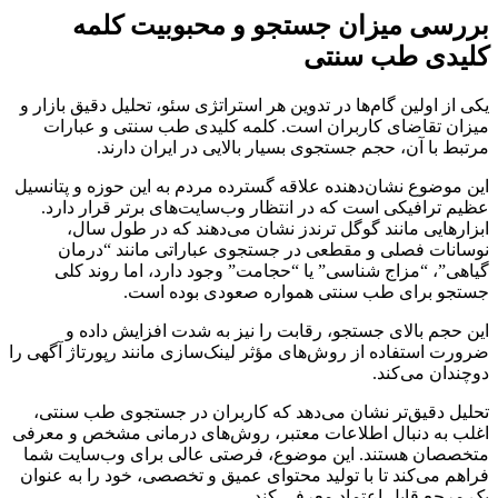
بررسی میزان جستجو و محبوبیت کلمه
کلیدی طب سنتی
یکی از اولین گام‌ها در تدوین هر استراتژی سئو، تحلیل دقیق بازار و
میزان تقاضای کاربران است. کلمه کلیدی طب سنتی و عبارات
مرتبط با آن، حجم جستجوی بسیار بالایی در ایران دارند.
این موضوع نشان‌دهنده علاقه گسترده مردم به این حوزه و پتانسیل
عظیم ترافیکی است که در انتظار وب‌سایت‌های برتر قرار دارد.
ابزارهایی مانند گوگل ترندز نشان می‌دهند که در طول سال،
نوسانات فصلی و مقطعی در جستجوی عباراتی مانند “درمان
گیاهی”، “مزاج شناسی” یا “حجامت” وجود دارد، اما روند کلی
جستجو برای طب سنتی همواره صعودی بوده است.
این حجم بالای جستجو، رقابت را نیز به شدت افزایش داده و
ضرورت استفاده از روش‌های مؤثر لینک‌سازی مانند رپورتاژ آگهی را
دوچندان می‌کند.
تحلیل دقیق‌تر نشان می‌دهد که کاربران در جستجوی طب سنتی،
اغلب به دنبال اطلاعات معتبر، روش‌های درمانی مشخص و معرفی
متخصصان هستند. این موضوع، فرصتی عالی برای وب‌سایت شما
فراهم می‌کند تا با تولید محتوای عمیق و تخصصی، خود را به عنوان
یک مرجع قابل اعتماد معرفی کند.