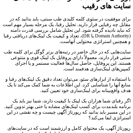
سایت های رقیب
برای موفقیت در سئوی کلمه کلیدی طب سنتی، باید بدانید که در
مقابل چه رقبایی قرار دارید. تحلیل رقبا، یک مرحله بسیار مهم است
که نباید نادیده گرفته شود. این تحلیل شامل بررسی قدرت دامنه
(Domain Authority یا DR)، تعداد و کیفیت بک لینک‌های دریافتی رقبا
و همچنین استراتژی محتوایی آنهاست.
سایت‌هایی که در حال حاضر در رتبه‌های برتر گوگل برای کلمه طب
سنتی قرار دارند، معمولاً دارای پروفایل بک لینک قوی و متنوعی
هستند. این پروفایل، حاصل سال‌ها فعالیت مستمر و یا اجرای
کمپین‌های لینک‌سازی هدفمند است.
با استفاده از ابزارهای سئو، می‌توان تعداد دقیق بک لینک‌های رقبا و
منابع آنها را شناسایی کرد. این اطلاعات به شما کمک می‌کند تا یک
هدف واقع‌بینانه برای لینک‌سازی خود تعیین کنید.
اگر رقبای شما هزاران بک لینک با کیفیت دارند، شما نیز باید یک
برنامه بلندمدت برای کسب لینک‌های مشابه یا حتی بهتر تدوین کنید.
در این مسیر باید بدانید که رپورتاژ آگهی چیست و چه نقشی در این
استراتژی ایفا می‌کند؟
رپورتاژ آگهی، یک محتوای کامل و ارزشمند است که در سایت‌های