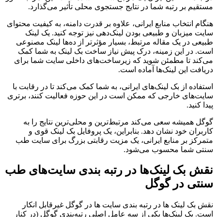
مستقیم بر رتبه شما در نتایج جستجوی محلی تأثیر می‌گذارد.
هنگام انتخاب منابع ایرانی، علاوه بر قدرت دامنه، به کیفیت محتوای
سایت میزبان و طبیعی بودن لینک‌دهی نیز توجه کنید. یک لینک
طبیعی در یک مقاله مرتبط، بسیار مؤثرتر از ده‌ها لینک مصنوعی
است. در این زمینه، درک پیش نیاز ساخت بک لینک به شما کمک
می‌کند تا مطمئن شوید که زیرساخت‌های داخلی سایت شما برای
دریافت این لینک‌ها آماده است.
استفاده از بک لینک‌های ایرانی، به شما کمک می‌کند تا در رقابت با
سایت‌های خارجی که ممکن است در این حوزه فعالیت کنند، برتری
پیدا کنید.
گوگل همیشه سعی می‌کند مرتبط‌ترین و محلی‌ترین نتایج را به
کاربران خود نشان دهد. بنابراین، یک پروفایل بک لینک قوی و
متمرکز بر منابع ایرانی، یک مزیت رقابتی بزرگ برای سایت طب
سنتی شما محسوب می‌شود.
نقش بک لینک‌ها در رتبه بندی سایت‌های طب
سنتی در گوگل
نقش بک لینک ها در رتبه بندی سایت ها در گوگل غیرقابل انکار
است. بک لینک‌ها یکی از سه عامل اصلی رتبه‌بندی گوگل (در کنار