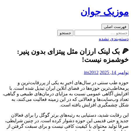
رفتن
موزیک جوان
به
نوشته‌ها
جست‌وجو
فهرست اصلی
جستجو
برای:
دسته‌بندی نشده
🍕 بک لینک ارزان مثل پیتزای بدون پنیر:
خوشمزه نیست!
نوامبر 14, 2025
ins2012
حوزه طب سنتی در سال‌های اخیر به یکی از پررقابت‌ترین و
پرمخاطب‌ترین حوزه‌ها در فضای آنلاین ایران تبدیل شده است. با
افزایش آگاهی عمومی نسبت به مزایای درمان‌های طبیعی و گیاهی،
تعداد وب‌سایت‌ها و فعالانی که در این زمینه فعالیت می‌کنند، به
شکل چشمگیری افزایش یافته است.
این رقابت شدید، دستیابی به رتبه‌های برتر گوگل را برای فعالان
جدید و حتی قدیمی این حوزه دشوار کرده است. در چنین شرایطی،
صرفاً تولید محتوای با کیفیت کافی نیست و برای سبقت گرفتن از