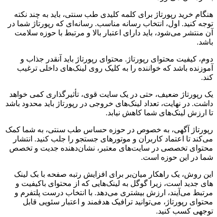
هنگام خرید رپورتاژ برای کلمه کلیدی طب سنتی، باید به چند نکته
توجه کنید. اول، انتخاب رسانه مناسب. رسانه‌ای که رپورتاژ شما در
آن منتشر می‌شود، باید دارای اعتبار بالا و مرتبط با حوزه سلامت
باشد.
دوم، کیفیت محتوای رپورتاژ. محتوای رپورتاژ باید آنقدر جذاب و
آموزنده باشد که خواننده را به کلیک روی لینک‌های داخلی ترغیب
کند.
یک رپورتاژ ضعیف، حتی در یک سایت قوی، تأثیرگذاری کمی خواهد
داشت. در نهایت، تعداد لینک‌های خروجی در رپورتاژ باید محدود باشد
تا ارزش لینک‌های شما کاهش نیابد.
رپورتاژ آگهی، به خصوص در حوزه حساس طب سنتی، به شما کمک
می‌کند تا اعتماد کاربران و موتورهای جستجو را جلب کنید. انتشار
محتوای تخصصی در سایت‌های معتبر، نشان‌دهنده جدیت و تخصص
شما در این حوزه است.
این روش، یک راهکار میان‌بر برای افزایش رتبه صفحه با بک لینک
های جدید است، زیرا گوگل به لینک‌هایی که از محتوای باکیفیت و
مرتبط می‌آیند، ارزش بیشتری می‌دهد. با انتخاب درست پلتفرم و
محتوای رپورتاژ، می‌توانید ترافیک هدفمند و اعتبار سئویی قابل
توجهی کسب کنید.