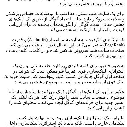
محتوا و رنک‌برین) محسوب می‌شوند.
برای یک سایت طب سنتی، که اغلب با موضوعات حساس پزشکی
و سلامت سروکار دارد، جلب اعتماد گوگل از طریق بک لینک‌های
معتبر، حیاتی است. گوگل از الگوریتم‌های پیچیده‌ای برای ارزیابی
کیفیت و اعتبار بک لینک‌ها استفاده می‌کند.
بک لینک‌های باکیفیت، به سایت شما اعتبار (Authority) و قدرت
(PageRank) منتقل می‌کنند. این انتقال قدرت، باعث می‌شود که
صفحات سایت شما سریع‌تر ایندکس شده و در کلمات کلیدی هدف،
رتبه بهتری کسب کنند.
به طور خاص، برای کلمه کلیدی پررقابت طب سنتی، بدون یک
استراتژی لینک‌سازی قوی، تقریباً غیرممکن است که بتوانید در
صفحه اول گوگل جایگاهی کسب کنید. اینجاست که اهمیت خرید بک
لینک قوی از منابع معتبر و مرتبط، به وضوح مشخص می‌شود.
علاوه بر این، بک لینک‌ها به گوگل کمک می‌کنند تا ساختار و ارتباط
موضوعی صفحات سایت شما را بهتر درک کند. هر بک لینک، یک
مسیر جدید برای خزنده‌های گوگل ایجاد می‌کند تا محتوای شما را
کشف و ارزیابی کنند.
بنابراین، یک استراتژی لینک‌سازی موفق، نه تنها شامل کسب
لینک‌های خارجی است، بلکه باید با یک استراتژی لینک‌سازی داخلی