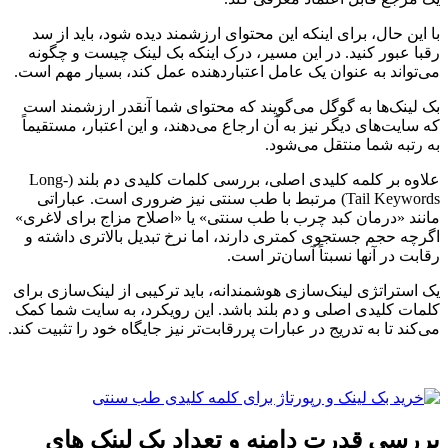
با این حال، برای اینکه این محتوای ارزشمند دیده شود، باید از سد
رقبا عبور کنید. در این مسیر، درک اینکه بک لینک چیست و چگونه
می‌تواند به عنوان یک عامل اعتباردهنده عمل کند، بسیار مهم است.
بک لینک‌ها به گوگل می‌گویند که محتوای شما آنقدر ارزشمند است
که سایت‌های دیگر نیز به آن ارجاع می‌دهند، و این اعتبار، مستقیماً
به رتبه شما منتقل می‌شود.
علاوه بر کلمه کلیدی اصلی، بررسی کلمات کلیدی دم بلند (Long-
Tail Keywords) مرتبط با طب سنتی نیز ضروری است. عباراتی
مانند «درمان کبد چرب با طب سنتی» یا «اصلاح مزاج برای لاغری»
اگرچه حجم جستجوی کمتری دارند، اما نرخ تبدیل بالاتری داشته و
رقابت در آنها نسبتاً آسان‌تر است.
یک استراتژی لینک‌سازی هوشمندانه، باید ترکیبی از لینک‌سازی برای
کلمات کلیدی اصلی و دم بلند باشد. این رویکرد، به سایت شما کمک
می‌کند تا به تدریج در عبارات پررقابت‌تر نیز جایگاه خود را تثبیت کند.
بررسی قدرت دامنه و تعداد بک لینک های