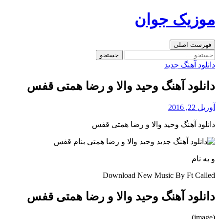
رفتن
موزیک جوان
به
نوشته‌ها
جست‌وجو
فهرست اصلی
جستجو
برای:
دانلود آهنگ جدید
دانلود آهنگ وحید والا و رضا همتی قفس
آوریل 22, 2016
دانلود آهنگ وحید والا و رضا همتی قفس
و به نام
Download New Music By Ft Called
دانلود آهنگ وحید والا و رضا همتی قفس
(image)