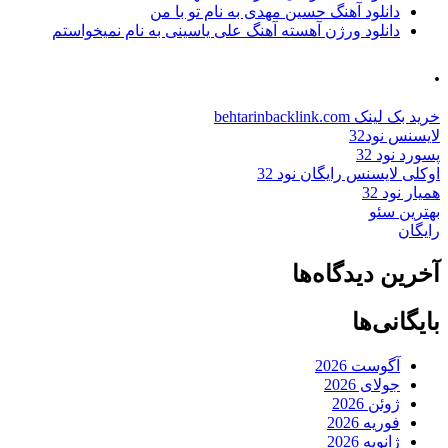
دانلود آهنگ حسین مهدی به نام تو با من
دانلود ورژن آهسته آهنگ علی یاسینی به نام نمیخواستم
.
خرید بک لینک behtarinbacklink.com
لایسنس نود32
پسورد نود 32
اوکلی لایسنس رایگان نود 32
همیار نود 32
بهترین سئو
رایگان
آخرین دیدگاه‌ها
بایگانی‌ها
آگوست 2026
جولای 2026
ژوئن 2026
فوریه 2026
ژانویه 2026