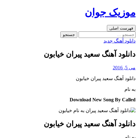
رفتن
موزیک جوان
به
نوشته‌ها
جست‌وجو
فهرست اصلی
جستجو
برای:
دانلود آهنگ جدید
دانلود آهنگ سعید پیران خیابون
می 5, 2016
دانلود آهنگ سعید پیران خیابون
به نام
Download New Song By Called
دانلود آهنگ سعید پیران خیابون
به نام