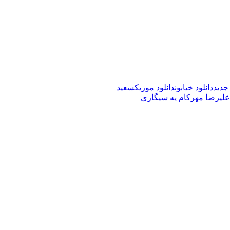
 جدید
دانلود خیابون
دانلود موزیک
سعید
 علیرضا مهرکام یه سیگاری