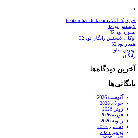
.
خرید بک لینک behtarinbacklink.com
لایسنس نود32
پسورد نود 32
اوکلی لایسنس رایگان نود 32
همیار نود 32
بهترین سئو
رایگان
آخرین دیدگاه‌ها
بایگانی‌ها
آگوست 2026
جولای 2026
ژوئن 2026
فوریه 2026
ژانویه 2026
دسامبر 2025
نوامبر 2025